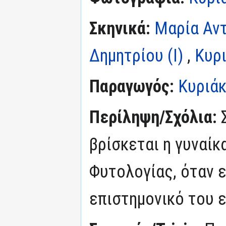
Σκηνικά:
Μαρία Αν
Δημητρίου (I)
,
Κυρ
Παραγωγός:
Κυριάκ
Περίληψη/Σχόλια:
βρίσκεται η γυναίκ
Φυτολογίας, όταν ε
επιστημονικό του ε