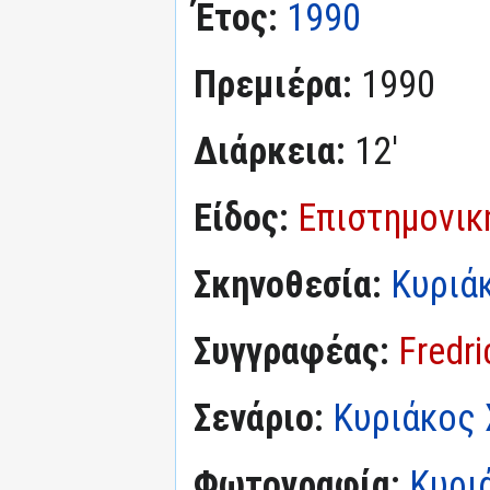
Έτος:
1990
Πρεμιέρα:
1990
Διάρκεια:
12'
Είδος:
Επιστημονικ
Σκηνοθεσία:
Κυριά
Συγγραφέας:
Fredr
Σενάριο:
Κυριάκος 
Φωτογραφία:
Κυρι