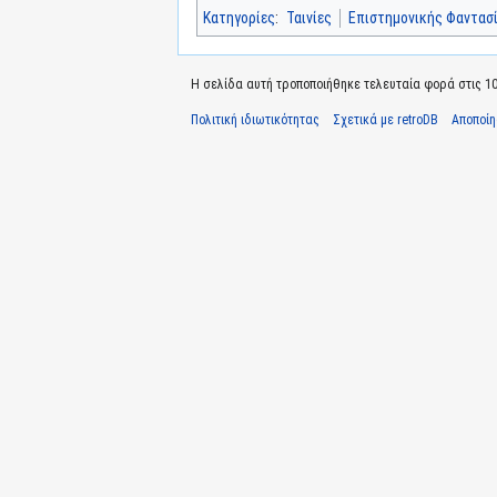
Κατηγορίες
:
Ταινίες
Επιστημονικής Φαντασ
Η σελίδα αυτή τροποποιήθηκε τελευταία φορά στις 10 
Πολιτική ιδιωτικότητας
Σχετικά με retroDB
Αποποί