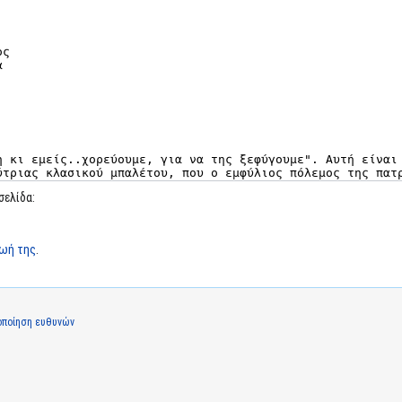
σελίδα:
ζωή της
.
οποίηση ευθυνών