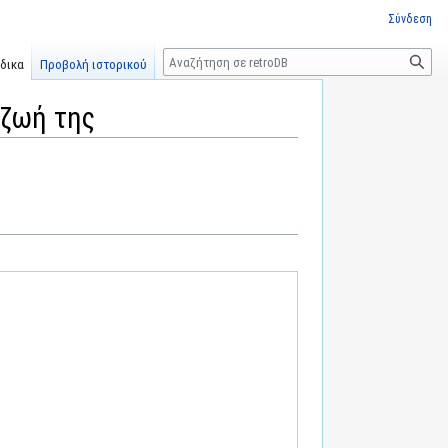
Σύνδεση
Αναζήτηση
δικα
Προβολή ιστορικού
 ζωή της