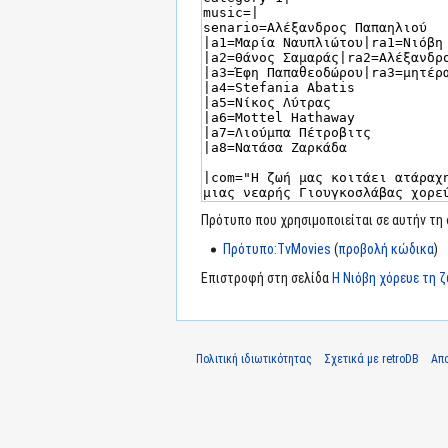
Πρότυπο που χρησιμοποιείται σε αυτήν τη 
Πρότυπο:TvMovies
(
προβολή κώδικα
)
Επιστροφή στη σελίδα
Η Νιόβη χόρευε τη 
Πολιτική ιδιωτικότητας
Σχετικά με retroDB
Απ