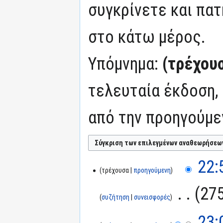
συγκρίνετε και πατ
στο κάτω μέρος.
Υπόμνημα:
(τρέχου
τελευταία έκδοση,
από την προηγούμε
22:
τρέχουσα
προηγούμενη
‎
275
συζήτηση
συνεισφορές
23: