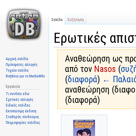
Σελίδα
Συζήτηση
Ερωτικές απισ
Αναθεώρηση ως προς
Αρχική σελίδα
Πρόσφατες αλλαγές
από τον
Nasos
(
συζ
Τυχαία σελίδα
Βοήθεια για το MediaWiki
(
διαφορά
)
← Παλαι
Εργαλεία
αναθεώρηση (διαφο
Τι συνδέει εδώ
(διαφορά)
Σχετικές αλλαγές
Ειδικές σελίδες
Εκτυπώσιμη έκδοση
Σταθερός σύνδεσμος
Μετάβαση
Πήδηση
Πληροφορίες σελίδας
στην
στην
πλοήγηση
αναζήτηση