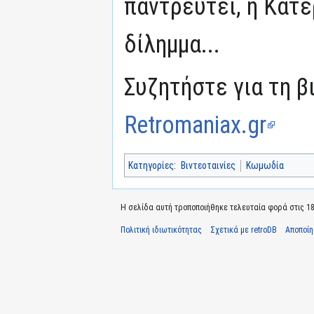
παντρευτεί, η Κατε
δίλημμα...
Συζητήστε για τη β
Retromaniax.gr
Κατηγορίες
:
Βιντεοταινίες
Κωμωδία
Η σελίδα αυτή τροποποιήθηκε τελευταία φορά στις 18 
Πολιτική ιδιωτικότητας
Σχετικά με retroDB
Αποποί