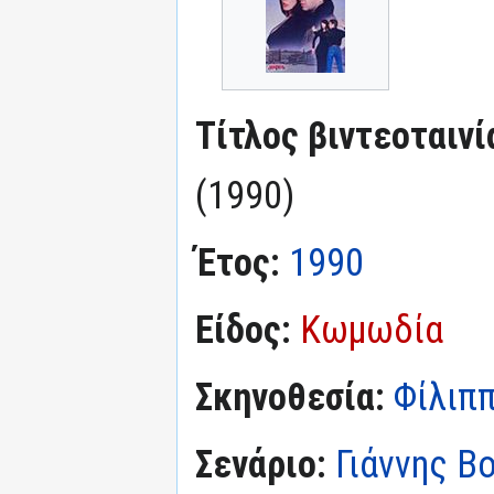
Τίτλος βιντεοταινί
(1990)
Έτος:
1990
Είδος:
Κωμωδία
Σκηνοθεσία:
Φίλιπ
Σενάριο:
Γιάννης Β