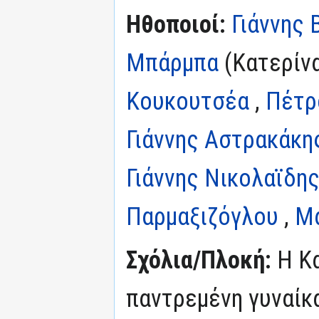
Ηθοποιοί:
Γιάννης
Μπάρμπα
(Κατερίνα
Κουκουτσέα
,
Πέτρ
Γιάννης Αστρακάκη
Γιάννης Νικολαϊδης 
Παρμαξιζόγλου
,
Μα
Σχόλια/Πλοκή:
Η Κα
παντρεμένη γυναίκ