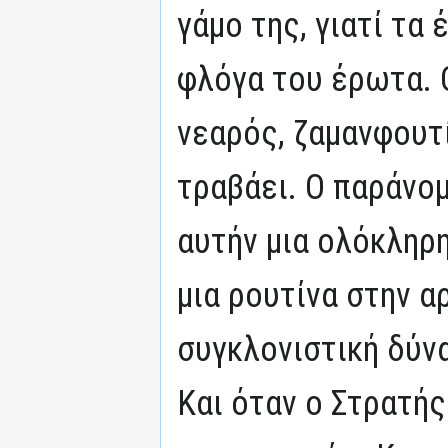
γάμο της, γιατί τα 
φλόγα του έρωτα. 
νεαρός, ζαμανφουτ
τραβάει. Ο παράνομ
αυτήν μια ολόκληρη
μια ρουτίνα στην α
συγκλονιστική δύν
Και όταν ο Στρατής