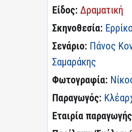
Είδος:
Δραματική
Σκηνοθεσία:
Ερρίκ
Σενάριο:
Πάνος Κο
Σαμαράκης
Φωτογραφία:
Νίκο
Παραγωγός:
Κλέαρ
Εταιρία παραγωγής