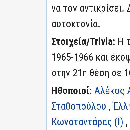
να τον αντικρίσει.
αυτοκτονία.
Στοιχεία/Trivia:
Η 
1965-1966 και έκοψ
στην 21η θέση σε 1
Ηθοποιοί:
Αλέκος 
Σταθοπούλου
,
Έλλ
Κωνσταντάρας (I)
,