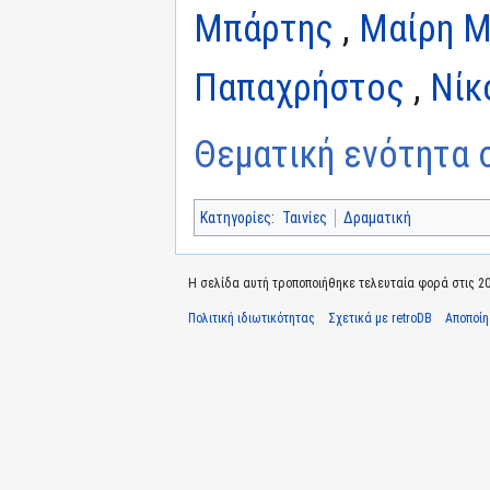
Μπάρτης
,
Μαίρη Μ
Παπαχρήστος
,
Νίκ
Θεματική ενότητα σ
Κατηγορίες
:
Ταινίες
Δραματική
Η σελίδα αυτή τροποποιήθηκε τελευταία φορά στις 20 
Πολιτική ιδιωτικότητας
Σχετικά με retroDB
Αποποί