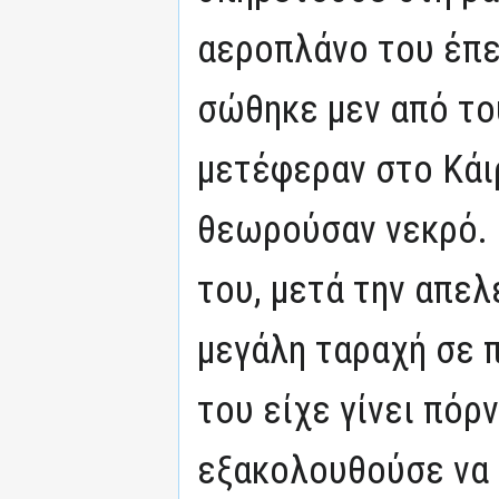
αεροπλάνο του έπε
σώθηκε μεν από το
μετέφεραν στο Κάι
θεωρούσαν νεκρό.
του, μετά την απε
μεγάλη ταραχή σε π
του είχε γίνει πόρν
εξακολουθούσε να 