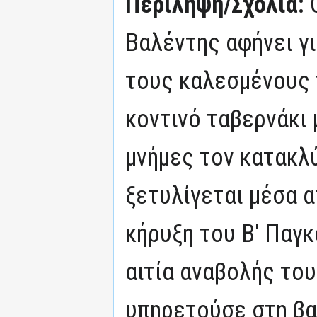
Περίληψη/Σχόλια:
Βαλέντης αφήνει γι
τους καλεσμένους 
κοντινό ταβερνάκι 
μνήμες τον κατακλύ
ξετυλίγεται μέσα 
κήρυξη του Β' Παγ
αιτία αναβολής του
υπηρετούσε στη βα