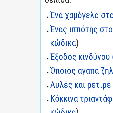
Ένα χαμόγελο στ
Ένας ιππότης στο
κώδικα
)
Έξοδος κινδύνου 
Όποιος αγαπά ζη
Αυλές και ρετιρέ
Κόκκινα τριαντάφ
κώδικα
)