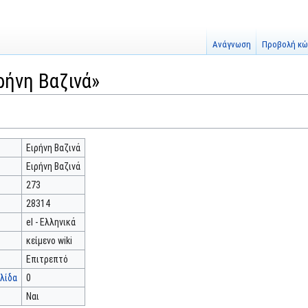
Ανάγνωση
Προβολή κώ
ρήνη Βαζινά»
Ειρήνη Βαζινά
Ειρήνη Βαζινά
273
28314
el - Ελληνικά
κείμενο wiki
Επιτρεπτό
λίδα
0
Ναι