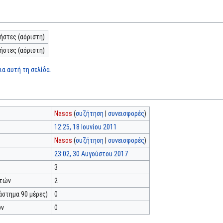
ήστες (αόριστη)
ήστες (αόριστη)
α αυτή τη σελίδα.
Nasos
(
συζήτηση
|
συνεισφορές
)
12:25, 18 Ιουνίου 2011
Nasos
(
συζήτηση
|
συνεισφορές
)
23:02, 30 Αυγούστου 2017
3
κτών
2
άστημα 90 μέρες)
0
ών
0