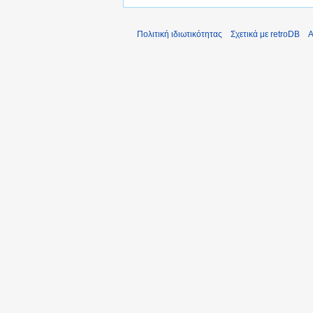
Πολιτική ιδιωτικότητας
Σχετικά με retroDB
Α