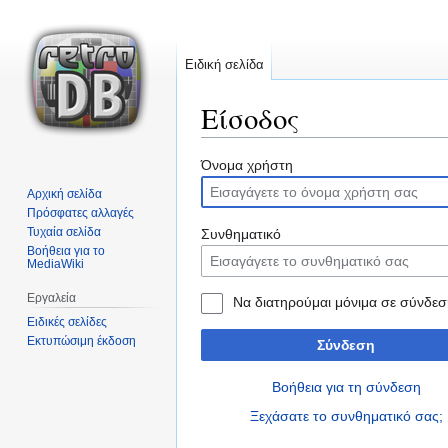
Ειδική σελίδα
Είσοδος
Μετάβαση
Πήδηση
Όνομα χρήστη
στην
στην
Αρχική σελίδα
πλοήγηση
αναζήτηση
Πρόσφατες αλλαγές
Τυχαία σελίδα
Συνθηματικό
Βοήθεια για το
MediaWiki
Εργαλεία
Να διατηρούμαι μόνιμα σε σύνδεσ
Ειδικές σελίδες
Εκτυπώσιμη έκδοση
Σύνδεση
Βοήθεια για τη σύνδεση
Ξεχάσατε το συνθηματικό σας;