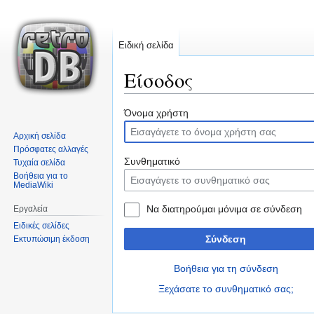
Ειδική σελίδα
Είσοδος
Μετάβαση
Πήδηση
Όνομα χρήστη
στην
στην
Αρχική σελίδα
πλοήγηση
αναζήτηση
Πρόσφατες αλλαγές
Συνθηματικό
Τυχαία σελίδα
Βοήθεια για το
MediaWiki
Να διατηρούμαι μόνιμα σε σύνδεση
Εργαλεία
Ειδικές σελίδες
Σύνδεση
Εκτυπώσιμη έκδοση
Βοήθεια για τη σύνδεση
Ξεχάσατε το συνθηματικό σας;