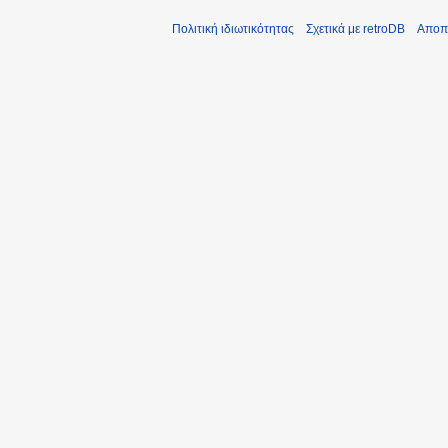
Πολιτική ιδιωτικότητας
Σχετικά με retroDB
Αποπ