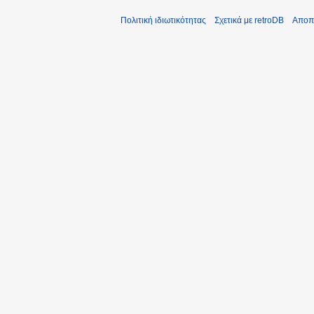
Πολιτική ιδιωτικότητας
Σχετικά με retroDB
Αποπ