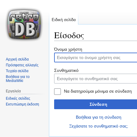
Ειδική σελίδα
Είσοδος
Μετάβαση
Πήδηση
Όνομα χρήστη
στην
στην
Αρχική σελίδα
πλοήγηση
αναζήτηση
Πρόσφατες αλλαγές
Συνθηματικό
Τυχαία σελίδα
Βοήθεια για το
MediaWiki
Να διατηρούμαι μόνιμα σε σύνδεση
Εργαλεία
Ειδικές σελίδες
Σύνδεση
Εκτυπώσιμη έκδοση
Βοήθεια για τη σύνδεση
Ξεχάσατε το συνθηματικό σας;