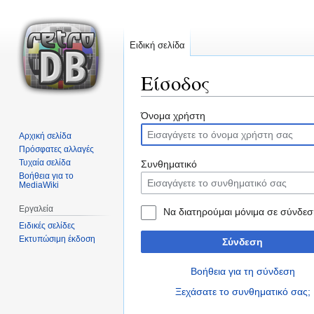
Ειδική σελίδα
Είσοδος
Μετάβαση
Πήδηση
Όνομα χρήστη
στην
στην
Αρχική σελίδα
πλοήγηση
αναζήτηση
Πρόσφατες αλλαγές
Τυχαία σελίδα
Συνθηματικό
Βοήθεια για το
MediaWiki
Εργαλεία
Να διατηρούμαι μόνιμα σε σύνδεσ
Ειδικές σελίδες
Εκτυπώσιμη έκδοση
Σύνδεση
Βοήθεια για τη σύνδεση
Ξεχάσατε το συνθηματικό σας;