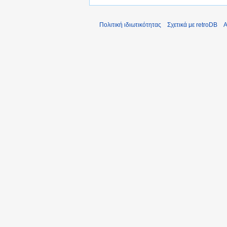
Πολιτική ιδιωτικότητας
Σχετικά με retroDB
Α