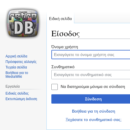
Ειδική σελίδα
Είσοδος
Μετάβαση
Πήδηση
Όνομα χρήστη
στην
στην
Αρχική σελίδα
πλοήγηση
αναζήτηση
Πρόσφατες αλλαγές
Συνθηματικό
Τυχαία σελίδα
Βοήθεια για το
MediaWiki
Να διατηρούμαι μόνιμα σε σύνδεση
Εργαλεία
Ειδικές σελίδες
Σύνδεση
Εκτυπώσιμη έκδοση
Βοήθεια για τη σύνδεση
Ξεχάσατε το συνθηματικό σας;