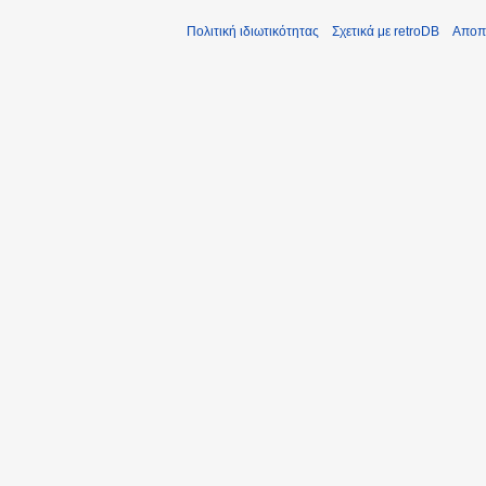
Πολιτική ιδιωτικότητας
Σχετικά με retroDB
Αποπ