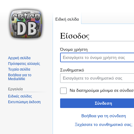
Ειδική σελίδα
Είσοδος
Μετάβαση
Πήδηση
Όνομα χρήστη
στην
στην
Αρχική σελίδα
πλοήγηση
αναζήτηση
Πρόσφατες αλλαγές
Τυχαία σελίδα
Συνθηματικό
Βοήθεια για το
MediaWiki
Εργαλεία
Να διατηρούμαι μόνιμα σε σύνδεσ
Ειδικές σελίδες
Εκτυπώσιμη έκδοση
Σύνδεση
Βοήθεια για τη σύνδεση
Ξεχάσατε το συνθηματικό σας;