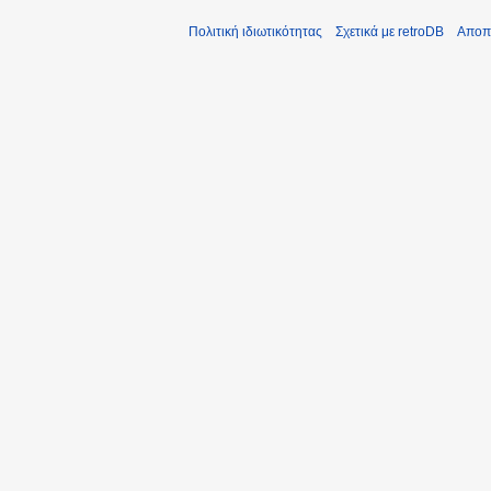
Πολιτική ιδιωτικότητας
Σχετικά με retroDB
Αποπ