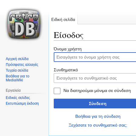
Ειδική σελίδα
Είσοδος
Μετάβαση
Πήδηση
Όνομα χρήστη
στην
στην
Αρχική σελίδα
πλοήγηση
αναζήτηση
Πρόσφατες αλλαγές
Συνθηματικό
Τυχαία σελίδα
Βοήθεια για το
MediaWiki
Να διατηρούμαι μόνιμα σε σύνδεση
Εργαλεία
Ειδικές σελίδες
Σύνδεση
Εκτυπώσιμη έκδοση
Βοήθεια για τη σύνδεση
Ξεχάσατε το συνθηματικό σας;