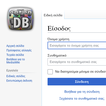
Ειδική σελίδα
Είσοδος
Μετάβαση
Πήδηση
Όνομα χρήστη
στην
στην
Αρχική σελίδα
πλοήγηση
αναζήτηση
Πρόσφατες αλλαγές
Τυχαία σελίδα
Συνθηματικό
Βοήθεια για το
MediaWiki
Εργαλεία
Να διατηρούμαι μόνιμα σε σύνδεσ
Ειδικές σελίδες
Εκτυπώσιμη έκδοση
Σύνδεση
Βοήθεια για τη σύνδεση
Ξεχάσατε το συνθηματικό σας;