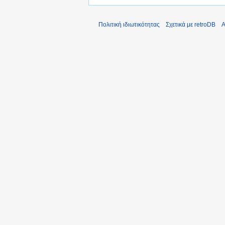
Πολιτική ιδιωτικότητας
Σχετικά με retroDB
Α