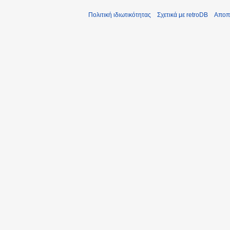
Πολιτική ιδιωτικότητας
Σχετικά με retroDB
Αποπ