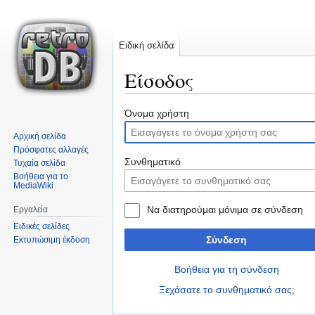
Ειδική σελίδα
Είσοδος
Μετάβαση
Πήδηση
Όνομα χρήστη
στην
στην
Αρχική σελίδα
πλοήγηση
αναζήτηση
Πρόσφατες αλλαγές
Συνθηματικό
Τυχαία σελίδα
Βοήθεια για το
MediaWiki
Να διατηρούμαι μόνιμα σε σύνδεση
Εργαλεία
Ειδικές σελίδες
Σύνδεση
Εκτυπώσιμη έκδοση
Βοήθεια για τη σύνδεση
Ξεχάσατε το συνθηματικό σας;