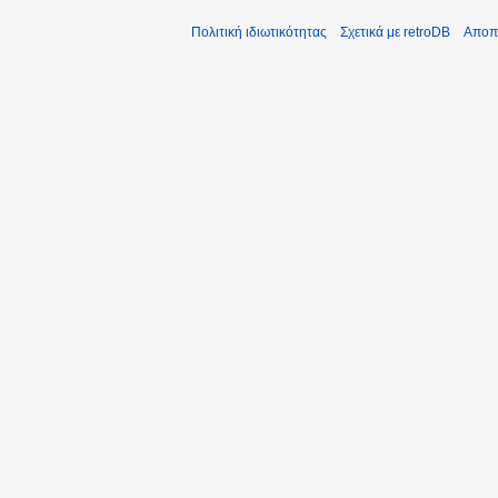
Πολιτική ιδιωτικότητας
Σχετικά με retroDB
Αποπ