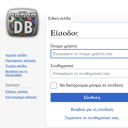
Ειδική σελίδα
Είσοδος
Μετάβαση
Πήδηση
Όνομα χρήστη
στην
στην
Αρχική σελίδα
πλοήγηση
αναζήτηση
Πρόσφατες αλλαγές
Συνθηματικό
Τυχαία σελίδα
Βοήθεια για το
MediaWiki
Να διατηρούμαι μόνιμα σε σύνδεση
Εργαλεία
Ειδικές σελίδες
Σύνδεση
Εκτυπώσιμη έκδοση
Βοήθεια για τη σύνδεση
Ξεχάσατε το συνθηματικό σας;