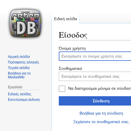
Ειδική σελίδα
Είσοδος
Μετάβαση
Πήδηση
Όνομα χρήστη
στην
στην
Αρχική σελίδα
πλοήγηση
αναζήτηση
Πρόσφατες αλλαγές
Τυχαία σελίδα
Συνθηματικό
Βοήθεια για το
MediaWiki
Εργαλεία
Να διατηρούμαι μόνιμα σε σύνδεσ
Ειδικές σελίδες
Εκτυπώσιμη έκδοση
Σύνδεση
Βοήθεια για τη σύνδεση
Ξεχάσατε το συνθηματικό σας;