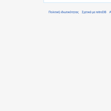
Πολιτική ιδιωτικότητας
Σχετικά με retroDB
Α