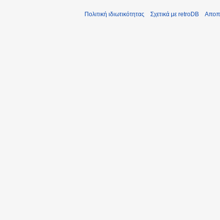
Πολιτική ιδιωτικότητας
Σχετικά με retroDB
Αποπ