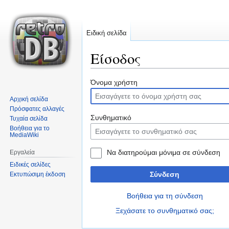
Ειδική σελίδα
Είσοδος
Μετάβαση
Πήδηση
Όνομα χρήστη
στην
στην
Αρχική σελίδα
πλοήγηση
αναζήτηση
Πρόσφατες αλλαγές
Συνθηματικό
Τυχαία σελίδα
Βοήθεια για το
MediaWiki
Να διατηρούμαι μόνιμα σε σύνδεση
Εργαλεία
Ειδικές σελίδες
Σύνδεση
Εκτυπώσιμη έκδοση
Βοήθεια για τη σύνδεση
Ξεχάσατε το συνθηματικό σας;