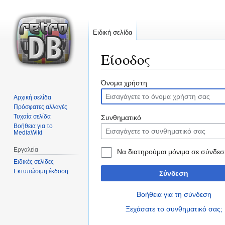
Ειδική σελίδα
Είσοδος
Μετάβαση
Πήδηση
Όνομα χρήστη
στην
στην
Αρχική σελίδα
πλοήγηση
αναζήτηση
Πρόσφατες αλλαγές
Τυχαία σελίδα
Συνθηματικό
Βοήθεια για το
MediaWiki
Εργαλεία
Να διατηρούμαι μόνιμα σε σύνδεσ
Ειδικές σελίδες
Εκτυπώσιμη έκδοση
Σύνδεση
Βοήθεια για τη σύνδεση
Ξεχάσατε το συνθηματικό σας;