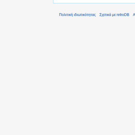
Πολιτική ιδιωτικότητας
Σχετικά με retroDB
Α