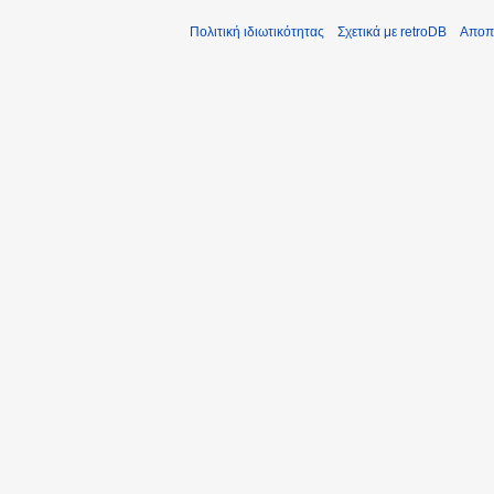
Πολιτική ιδιωτικότητας
Σχετικά με retroDB
Αποπ