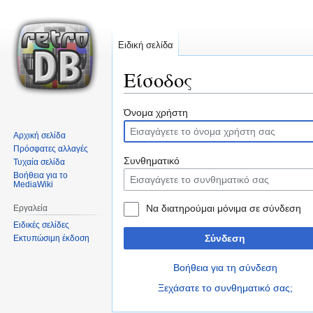
Ειδική σελίδα
Είσοδος
Μετάβαση
Πήδηση
Όνομα χρήστη
στην
στην
Αρχική σελίδα
πλοήγηση
αναζήτηση
Πρόσφατες αλλαγές
Συνθηματικό
Τυχαία σελίδα
Βοήθεια για το
MediaWiki
Να διατηρούμαι μόνιμα σε σύνδεση
Εργαλεία
Ειδικές σελίδες
Σύνδεση
Εκτυπώσιμη έκδοση
Βοήθεια για τη σύνδεση
Ξεχάσατε το συνθηματικό σας;