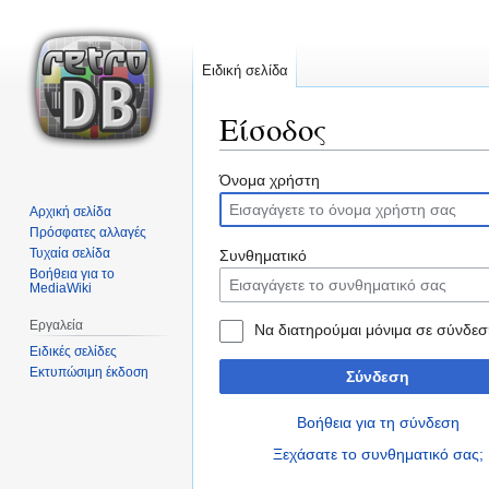
Ειδική σελίδα
Είσοδος
Μετάβαση
Πήδηση
Όνομα χρήστη
στην
στην
Αρχική σελίδα
πλοήγηση
αναζήτηση
Πρόσφατες αλλαγές
Τυχαία σελίδα
Συνθηματικό
Βοήθεια για το
MediaWiki
Εργαλεία
Να διατηρούμαι μόνιμα σε σύνδεσ
Ειδικές σελίδες
Εκτυπώσιμη έκδοση
Σύνδεση
Βοήθεια για τη σύνδεση
Ξεχάσατε το συνθηματικό σας;