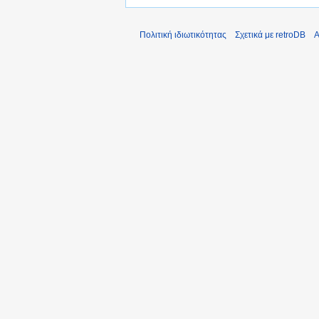
Πολιτική ιδιωτικότητας
Σχετικά με retroDB
Α