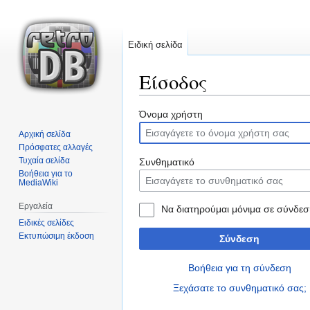
Ειδική σελίδα
Είσοδος
Μετάβαση
Πήδηση
Όνομα χρήστη
στην
στην
Αρχική σελίδα
πλοήγηση
αναζήτηση
Πρόσφατες αλλαγές
Τυχαία σελίδα
Συνθηματικό
Βοήθεια για το
MediaWiki
Εργαλεία
Να διατηρούμαι μόνιμα σε σύνδεσ
Ειδικές σελίδες
Εκτυπώσιμη έκδοση
Σύνδεση
Βοήθεια για τη σύνδεση
Ξεχάσατε το συνθηματικό σας;