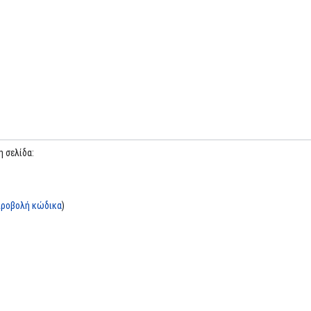
 σελίδα:
προβολή κώδικα
)