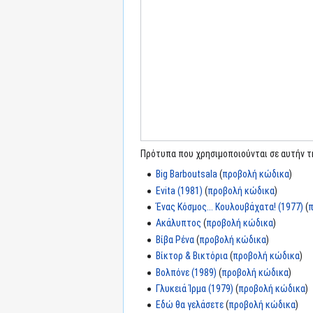
Πρότυπα που χρησιμοποιούνται σε αυτήν τη
Big Barboutsala
(
προβολή κώδικα
)
Evita (1981)
(
προβολή κώδικα
)
Ένας Κόσμος... Κουλουβάχατα! (1977)
(
Ακάλυπτος
(
προβολή κώδικα
)
Βίβα Ρένα
(
προβολή κώδικα
)
Βίκτορ & Βικτόρια
(
προβολή κώδικα
)
Βολπόνε (1989)
(
προβολή κώδικα
)
Γλυκειά Ίρμα (1979)
(
προβολή κώδικα
)
Εδώ θα γελάσετε
(
προβολή κώδικα
)