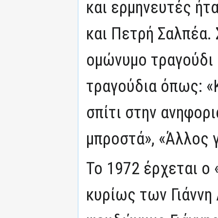
και ερμηνευτές ήτ
και Πετρή Σαλπέα. 
ομώνυμο τραγούδι 
τραγούδια όπως: «Κ
σπίτι στην ανηφορι
μπροστά», «Άλλος γ
Το 1972 έρχεται ο 
κυρίως των Γιάννη 