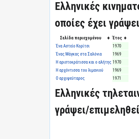
Ελληνικές κινηματ
οποίες έχει γράψε
Σελίδα περιεχομένου
Έτος
Ένα Αστείο Κορίτσι
1970
Ένας Μάγκας στα Σαλόνια
1969
Η αριστοκράτισσα και ο αλήτης
1970
Η αρχόντισσα του λιμανιού
1969
Ο αρχιψεύταρος
1971
Ελληνικές τηλεταιν
γράψει/επιμεληθεί