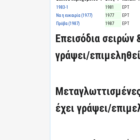
1983-1
1981
ΕΡΤ
Να η ευκαιρία (1977)
1977
ΕΡΤ
Πρόβα (1987)
1987
ΕΡΤ
Επεισόδια σειρών 
γράψει/επιμεληθεί
Μεταγλωττισμένες
έχει γράψει/επιμε