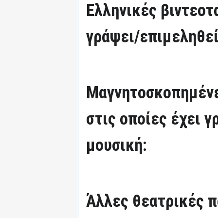
Ελληνικές βιντεοτα
γράψει/επιμεληθεί
Μαγνητοσκοπημένε
στις οποίες έχει γ
μουσική:
Άλλες θεατρικές π