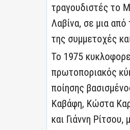
τραγουδιστές το Μ
Λαβίνα, σε μια από
της συμμετοχές κα
Το 1975 κυκλοφορεί
πρωτοποριακός κύ
ποίησης βασισμένο
Καβάφη, Κώστα Κα
και Γιάννη Ρίτσου,