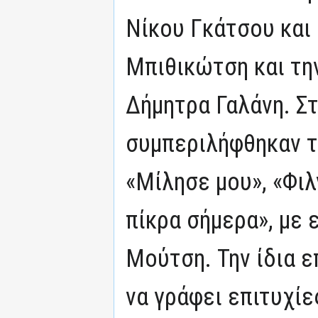
Νίκου Γκάτσου και
Μπιθικώτση και τη
Δήμητρα Γαλάνη. Σ
συμπεριλήφθηκαν τ
«Μίλησε μου», «Φιλ
πίκρα σήμερα», με
Μούτση. Την ίδια 
να γράφει επιτυχίε