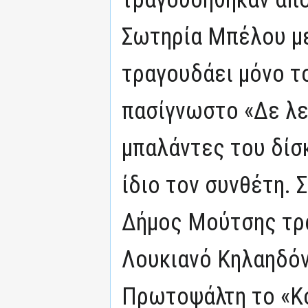
Σωτηρία Μπέλου μ
τραγουδάει μόνο τ
πασίγνωστο «Δε λε
μπαλάντες του δίσ
ίδιο τον συνθέτη. 
Δήμος Μούτσης τρα
Λουκιανό Κηλαηδόν
Πρωτοψάλτη το «Κ