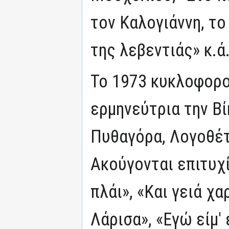
τον Καλογιάννη, το
της λεβεντιάς» κ.ά
Το 1973 κυκλοφορο
ερμηνεύτρια την Β
Πυθαγόρα, Λογοθέτ
Ακούγονται επιτυχί
πλάι», «Και γειά χα
Λάρισα», «Εγώ είμ'