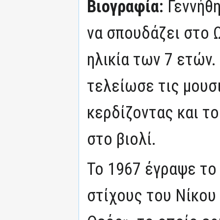
Βιογραφία:
Γεννήθη
να σπουδάζει στο 
ηλικία των 7 ετών.
τελείωσε τις μουσ
κερδίζοντας και τ
στο βιολί.
Το 1967 έγραψε το
στίχους του Νίκου