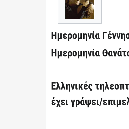
Ημερομηνία Γέννησ
Ημερομηνία Θανάτ
Ελληνικές τηλεοπτ
έχει γράψει/επιμε