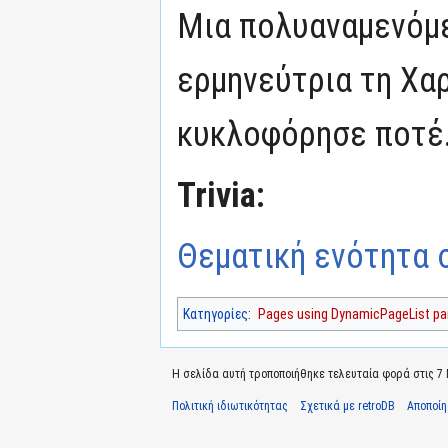
Μια πολυαναμενόμε
ερμηνεύτρια τη Χα
κυκλοφόρησε ποτέ
Trivia:
Θεματική ενότητα σ
Κατηγορίες
:
Pages using DynamicPageList par
Η σελίδα αυτή τροποποιήθηκε τελευταία φορά στις 7 Μ
Πολιτική ιδιωτικότητας
Σχετικά με retroDB
Αποποί