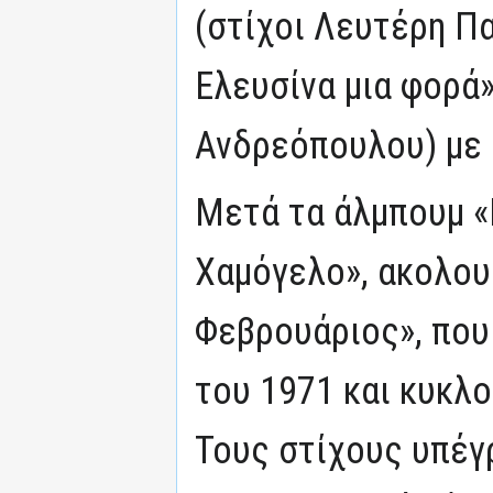
(στίχοι Λευτέρη Π
Ελευσίνα μια φορά»
Ανδρεόπουλου) με 
Μετά τα άλμπουμ «
Χαμόγελο», ακολου
Φεβρουάριος», που
του 1971 και κυκλ
Τους στίχους υπέγ