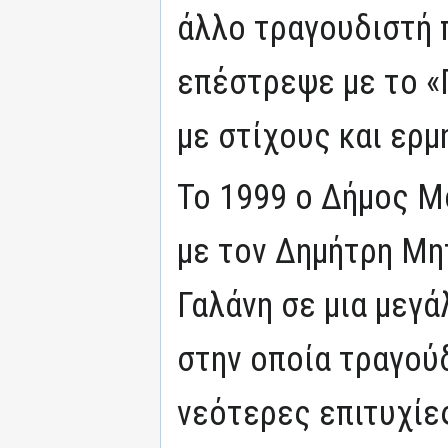
άλλο τραγουδιστή π
επέστρεψε με το «Γ
με στίχους και ερμ
Το 1999 ο Δήμος Μ
με τον Δημήτρη Μη
Γαλάνη σε μια μεγ
στην οποία τραγού
νεότερες επιτυχίε