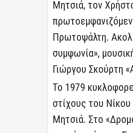
Μητσιά, τον Χρήστο
πρωτοεμφανιζόμεν
Πρωτοψάλτη. Ακολο
συμφωνία», μουσικ
Γιώργου Σκούρτη «
Το 1979 κυκλοφορε
στίχους του Νίκου
Μητσιά. Στο «Δρομ