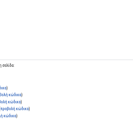
 σελίδα:
δικα
)
βολή κώδικα
)
βολή κώδικα
)
(
προβολή κώδικα
)
λή κώδικα
)