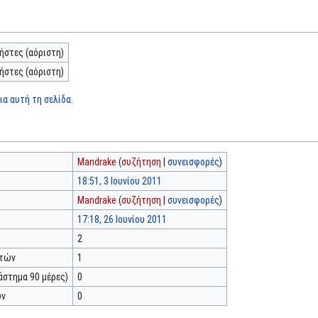
ήστες (αόριστη)
ήστες (αόριστη)
α αυτή τη σελίδα.
Mandrake
(
συζήτηση
|
συνεισφορές
)
18:51, 3 Ιουνίου 2011
Mandrake
(
συζήτηση
|
συνεισφορές
)
17:18, 26 Ιουνίου 2011
2
κτών
1
άστημα 90 μέρες)
0
ών
0