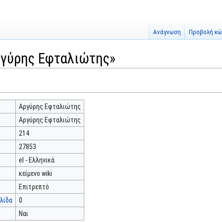
Ανάγνωση
Προβολή κώ
ργύρης Εφταλιώτης»
Αργύρης Εφταλιώτης
Αργύρης Εφταλιώτης
214
27853
el - Ελληνικά
κείμενο wiki
Επιτρεπτό
λίδα
0
Ναι