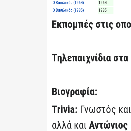
Ο Βασιλικός (1964)
1964
Ο Βασιλικός (1985)
1985
Εκπομπές στις οπο
Τηλεπαιχνίδια στα
Βιογραφία:
Trivia:
Γνωστός κα
αλλά και
Αντώνιος