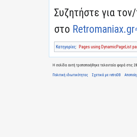
Συζητήστε για τον/
στο
Retromaniax.gr
Κατηγορίες
:
Pages using DynamicPageList par
Η σελίδα αυτή τροποποιήθηκε τελευταία φορά στις 28 
Πολιτική ιδιωτικότητας
Σχετικά με retroDB
Αποποί