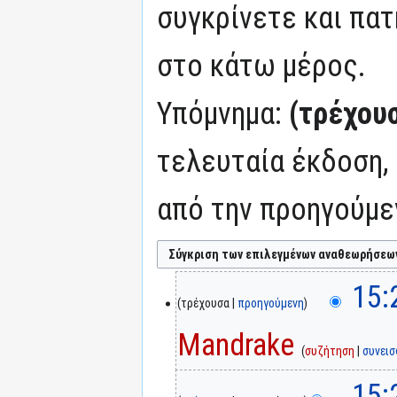
συγκρίνετε και πατ
στο κάτω μέρος.
Υπόμνημα:
(τρέχου
τελευταία έκδοση,
από την προηγούμε
15:
τρέχουσα
προηγούμενη
Mandrake
συζήτηση
συνει
15: