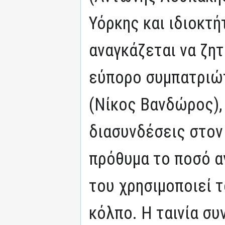
Υόρκης και ιδιοκτή
αναγκάζεται να ζητ
εύπορο συμπατριώ
(Νίκος Βανδώρος),
διασυνδέσεις στον
πρόθυμα το ποσό α
του χρησιμοποιεί τ
κόλπο. Η ταινία συ