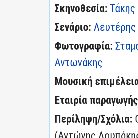
Σκηνοθεσία:
Τάκης
Σενάριο:
Λευτέρης
Φωτογραφία:
Σταμ
Αντωνάκης
Μουσική επιμέλεια
Εταιρία παραγωγής
Περίληψη/Σχόλια:
(Αντώνης Λουπάκης