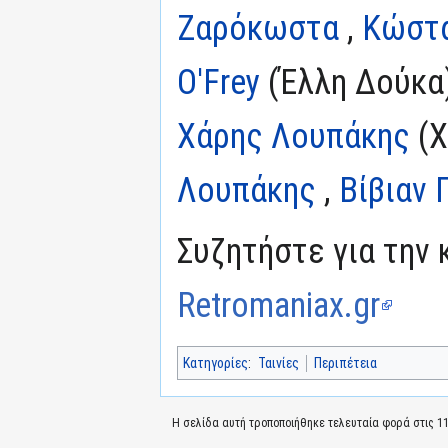
Ζαρόκωστα
,
Κώστα
O'Frey
(Έλλη Δούκα)
Χάρης Λουπάκης
(Χ
Λουπάκης
,
Βίβιαν
Συζητήστε για την 
Retromaniax.gr
Κατηγορίες
:
Ταινίες
Περιπέτεια
Η σελίδα αυτή τροποποιήθηκε τελευταία φορά στις 11 