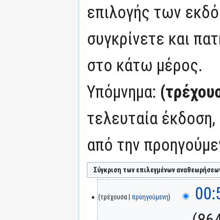
επιλογής των εκδό
συγκρίνετε και πατ
στο κάτω μέρος.
Υπόμνημα:
(τρέχου
τελευταία έκδοση,
από την προηγούμε
00:
τρέχουσα
προηγούμενη
‎
864