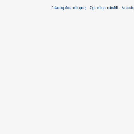
Πολιτική ιδιωτικότητας
Σχετικά με retroDB
Αποποί