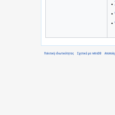
Πολιτική ιδιωτικότητας
Σχετικά με retroDB
Αποποί