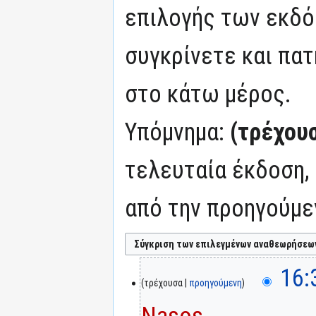
επιλογής των εκδό
συγκρίνετε και πατ
στο κάτω μέρος.
Υπόμνημα:
(τρέχου
τελευταία έκδοση,
από την προηγούμε
16:
τρέχουσα
προηγούμενη
Nasos