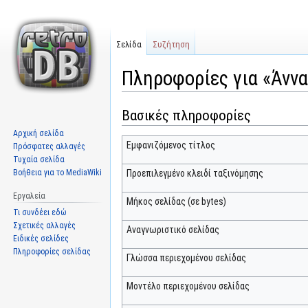
Σελίδα
Συζήτηση
Πληροφορίες για «Άνν
Βασικές πληροφορίες
Μετάβαση
Πήδηση
στην
στην
Αρχική σελίδα
πλοήγηση
αναζήτηση
Εμφανιζόμενος τίτλος
Πρόσφατες αλλαγές
Τυχαία σελίδα
Βοήθεια για το MediaWiki
Προεπιλεγμένο κλειδί ταξινόμησης
Εργαλεία
Μήκος σελίδας (σε bytes)
Τι συνδέει εδώ
Σχετικές αλλαγές
Αναγνωριστικό σελίδας
Ειδικές σελίδες
Πληροφορίες σελίδας
Γλώσσα περιεχομένου σελίδας
Μοντέλο περιεχομένου σελίδας