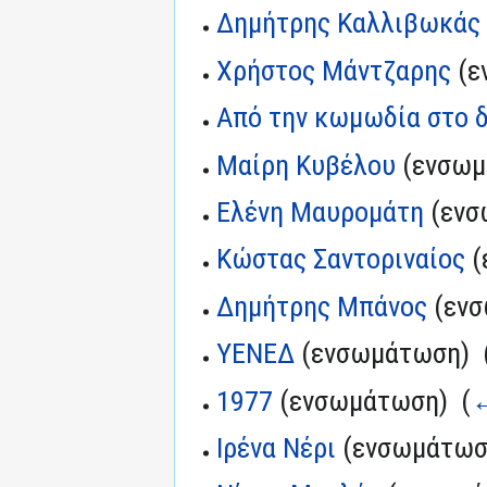
Δημήτρης Καλλιβωκάς
Χρήστος Μάντζαρης
(ε
Από την κωμωδία στο 
Μαίρη Κυβέλου
(ενσωμ
Ελένη Μαυρομάτη
(ενσ
Κώστας Σαντοριναίος
(
Δημήτρης Μπάνος
(ενσ
ΥΕΝΕΔ
(ενσωμάτωση) ‎
1977
(ενσωμάτωση) ‎
(
←
Ιρένα Νέρι
(ενσωμάτωση