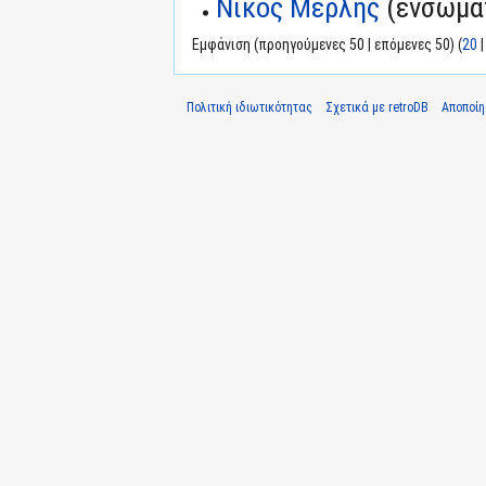
Νίκος Μερλής
(ενσωμά
Εμφάνιση (προηγούμενες 50 | επόμενες 50) (
20
Πολιτική ιδιωτικότητας
Σχετικά με retroDB
Αποποί