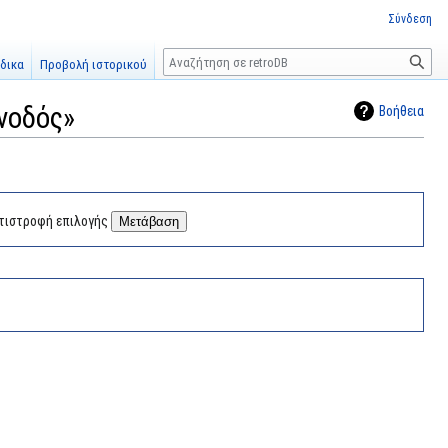
Σύνδεση
Αναζήτηση
δικα
Προβολή ιστορικού
υνοδός»
Βοήθεια
τιστροφή επιλογής