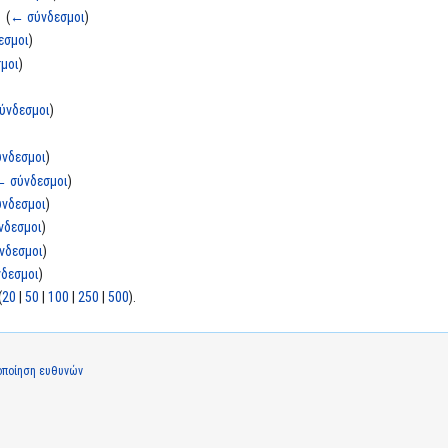
‎
(
← σύνδεσμοι
)
εσμοι
)
μοι
)
ύνδεσμοι
)
νδεσμοι
)
← σύνδεσμοι
)
νδεσμοι
)
νδεσμοι
)
νδεσμοι
)
δεσμοι
)
(
20
|
50
|
100
|
250
|
500
).
οποίηση ευθυνών