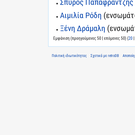
Σπύρος Παπαφραντζής
Αιμιλία Ρόδη
(ενσωμάτ
Ξένη Δράμαλη
(ενσωμά
Εμφάνιση (προηγούμενες 50 | επόμενες 50) (
20
Πολιτική ιδιωτικότητας
Σχετικά με retroDB
Αποποί