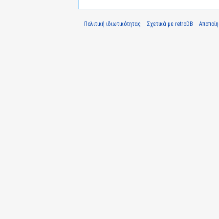
Πολιτική ιδιωτικότητας
Σχετικά με retroDB
Αποποί