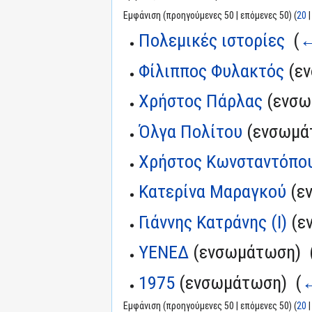
Εμφάνιση (προηγούμενες 50 | επόμενες 50) (
20
Πολεμικές ιστορίες
‎
(
←
Φίλιππος Φυλακτός
(εν
Χρήστος Πάρλας
(ενσω
Όλγα Πολίτου
(ενσωμάτ
Χρήστος Κωνσταντόπο
Κατερίνα Μαραγκού
(ε
Γιάννης Κατράνης (I)
(ε
ΥΕΝΕΔ
(ενσωμάτωση) ‎
1975
(ενσωμάτωση) ‎
(
←
Εμφάνιση (προηγούμενες 50 | επόμενες 50) (
20