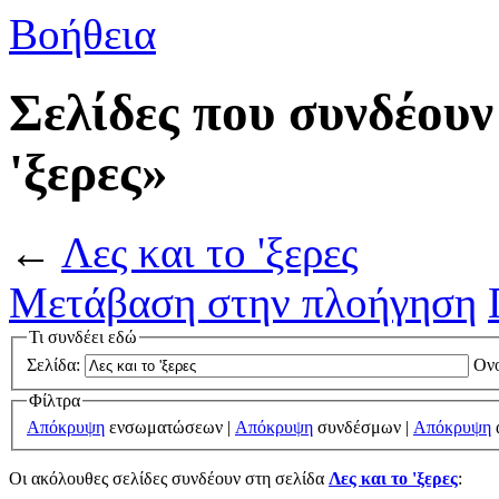
Βοήθεια
Σελίδες που συνδέουν
'ξερες»
←
Λες και το 'ξερες
Μετάβαση στην πλοήγηση
Τι συνδέει εδώ
Σελίδα:
Ον
Φίλτρα
Απόκρυψη
ενσωματώσεων |
Απόκρυψη
συνδέσμων |
Απόκρυψη
Οι ακόλουθες σελίδες συνδέουν στη σελίδα
Λες και το 'ξερες
: