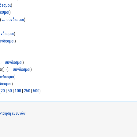
δεσμοι
)
εσμοι
)
‎
(
← σύνδεσμοι
)
νδεσμοι
)
ύνδεσμοι
)
← σύνδεσμοι
)
η) ‎
(
← σύνδεσμοι
)
νδεσμοι
)
δεσμοι
)
(
20
|
50
|
100
|
250
|
500
).
οποίηση ευθυνών