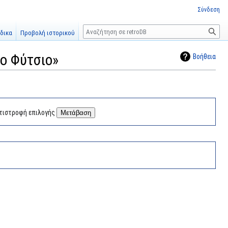
Σύνδεση
Αναζήτηση
δικα
Προβολή ιστορικού
το Φύτσιο»
Βοήθεια
τιστροφή επιλογής