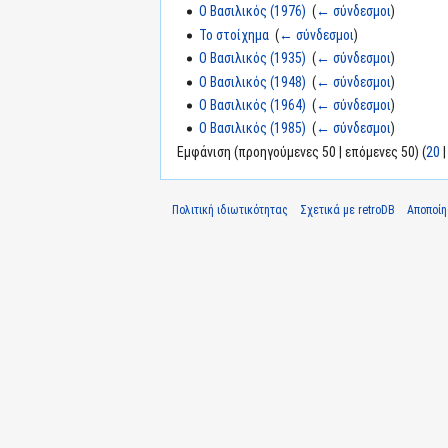
Ο Βασιλικός (1976)
‎
(
← σύνδεσμοι
)
Το στοίχημα
‎
(
← σύνδεσμοι
)
Ο Βασιλικός (1935)
‎
(
← σύνδεσμοι
)
Ο Βασιλικός (1948)
‎
(
← σύνδεσμοι
)
Ο Βασιλικός (1964)
‎
(
← σύνδεσμοι
)
Ο Βασιλικός (1985)
‎
(
← σύνδεσμοι
)
Εμφάνιση (προηγούμενες 50 | επόμενες 50) (
20
Πολιτική ιδιωτικότητας
Σχετικά με retroDB
Αποποί