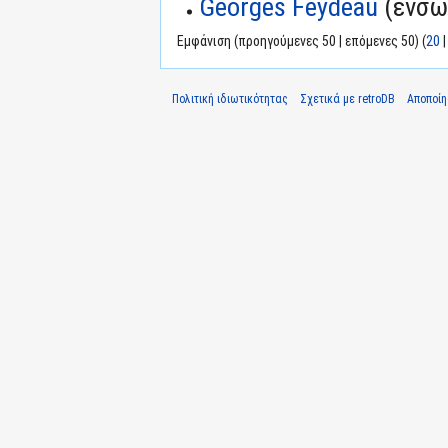
Georges Feydeau
(ενσω
Εμφάνιση (προηγούμενες 50 | επόμενες 50) (
20
Πολιτική ιδιωτικότητας
Σχετικά με retroDB
Αποποί