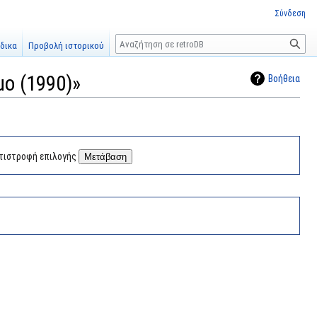
Σύνδεση
Αναζήτηση
δικα
Προβολή ιστορικού
μο (1990)»
Βοήθεια
τιστροφή επιλογής